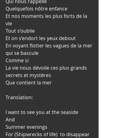
Qui nous rappelle 
Quelquefois nôtre enfance 
Et nos moments les plus forts de la 
vie
Tout s’oublie 
Et on s’endort les yeux debout
En voyant flotter les vagues de la mer
qui se bascule 
Comme si 
La vie nous dévoile ces plus grands 
secrets et mystères 
Que contient la mer 
Translation:  
I want to see you at the seaside
And 
Summer evenings
For (Shipwrecks of life)  to disappear 